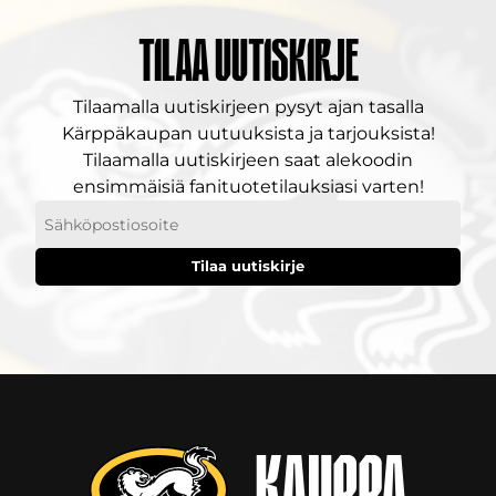
Tilaa uutiskirje
Tilaamalla uutiskirjeen pysyt ajan tasalla
Kärppäkaupan uutuuksista ja tarjouksista!
Tilaamalla uutiskirjeen saat alekoodin
ensimmäisiä fanituotetilauksiasi varten!
Sähköpostiosoitteesi