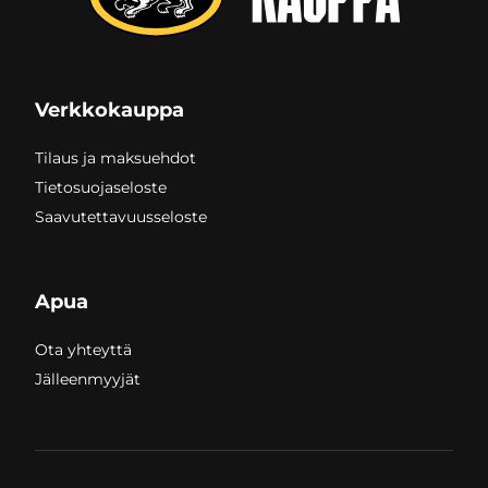
Verkkokauppa
Tilaus ja maksuehdot
Tietosuojaseloste
Saavutettavuusseloste
Apua
Ota yhteyttä
Jälleenmyyjät