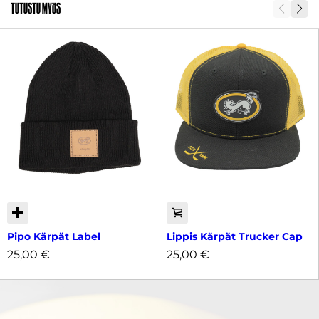
Tutustu myös
Pipo Kärpät Label
Lippis Kärpät Trucker Cap
25,00
€
25,00
€