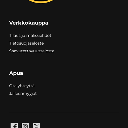
Verkkokauppa
Tilaus ja maksuehdot
Tietosuojaseloste
Saavutettavuusseloste
Apua
Ota yhteyttä
Jälleenmyyjät