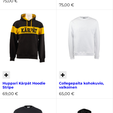
75,00
€
75,00
€
Huppari Kärpät Hoodie
Collegepaita kohokuvio,
Stripe
valkoinen
69,00
€
65,00
€