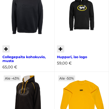
Collegepaita kohokuvio,
Huppari, iso logo
musta
59,00
€
65,00
€
Ale -43%
Ale -50%