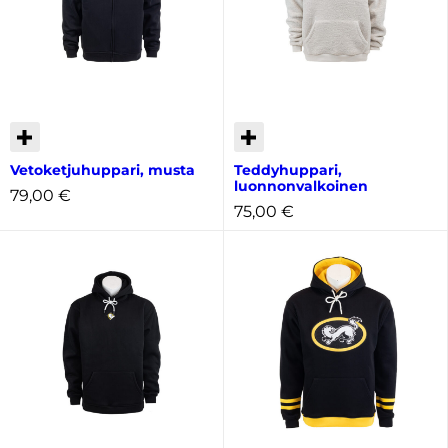
Vetoketjuhuppari, musta
Teddyhuppari,
luonnonvalkoinen
79,00
€
75,00
€