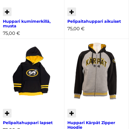
Huppari kumimerkillä,
Pelipaitahuppari aikuiset
musta
75,00
€
75,00
€
Pelipaitahuppari lapset
Huppari Kärpät Zipper
Hoodie