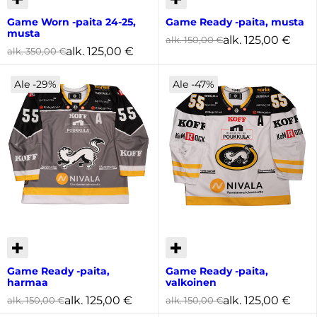
Game Worn -paita 24-25,
Game Ready -paita, musta
musta
alk.
125,00
€
alk.
150,00
€
alk.
125,00
€
alk.
350,00
€
Ale -29%
Ale -47%
Game Ready -paita,
Game Ready -paita,
harmaa
valkoinen
alk.
125,00
€
alk.
125,00
€
alk.
150,00
€
alk.
150,00
€