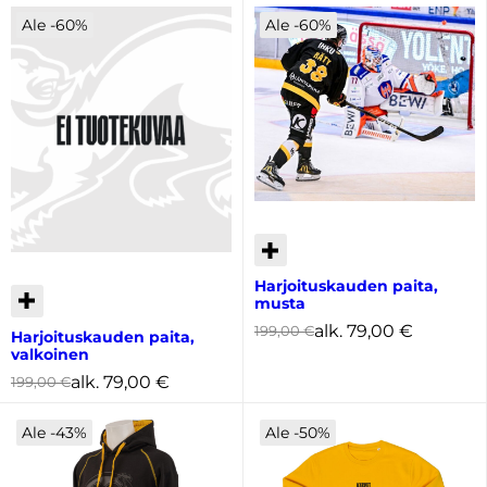
Ale -60%
Ale -60%
Harjoituskauden paita,
musta
alk.
79,00
€
199,00
€
Harjoituskauden paita,
valkoinen
alk.
79,00
€
199,00
€
Ale -43%
Ale -50%