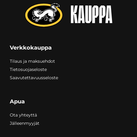
Verkkokauppa
Tilaus ja maksuehdot
Tietosuojaseloste
Saavutettavuusseloste
Apua
Ota yhteyttä
Jälleenmyyjät