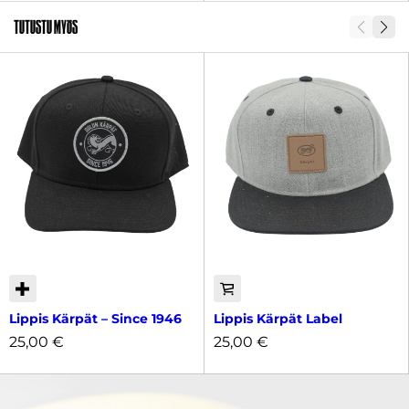
Tutustu myös
Lippis Kärpät – Since 1946
Lippis Kärpät Label
25,00
€
25,00
€