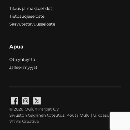
Tilaus ja maksuehdot
Tietosuojaseloste
Saavutettavuusseloste
Apua
Ota yhteyttä
Jälleenmyyjät
Facebook
Instagram
X
© 2026 Oulun Kärpät Oy
Sivuston tekninen toteutus:
Kouta Oulu
| Ulkoasu:
VNVS Creative