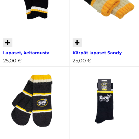
Lapaset, keltamusta
Kärpät lapaset Sandy
25,00
€
25,00
€