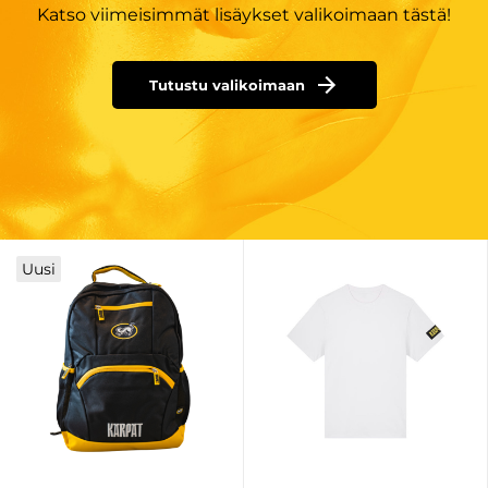
Katso viimeisimmät lisäykset valikoimaan tästä!
Tutustu valikoimaan
Uusi