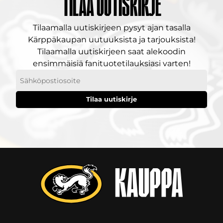
Tilaa uutiskirje
Tilaamalla uutiskirjeen pysyt ajan tasalla
Kärppäkaupan uutuuksista ja tarjouksista!
Tilaamalla uutiskirjeen saat alekoodin
ensimmäisiä fanituotetilauksiasi varten!
Sähköpostiosoitteesi