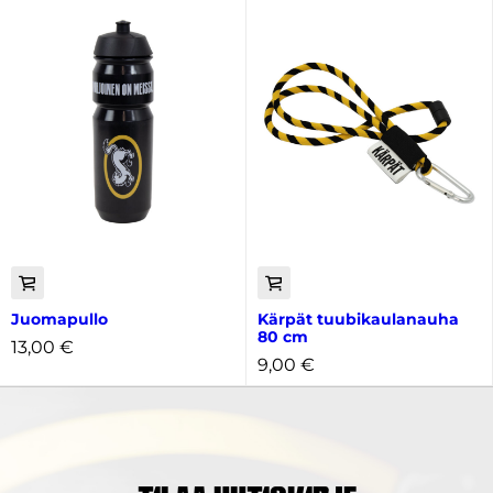
Juomapullo
Kärpät tuubikaulanauha
80 cm
13,00
€
9,00
€