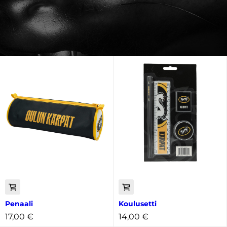
Penaali
Koulusetti
17,00
€
14,00
€