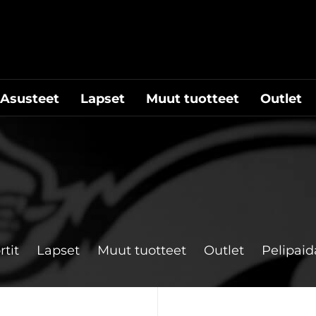
Asusteet
Lapset
Muut tuotteet
Outlet
rtit
Lapset
Muut tuotteet
Outlet
Pelipaid