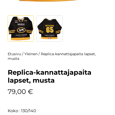
Etusivu
/
Yleinen
/ Replica-kannattajapaita lapset,
musta
Replica-kannattajapaita
lapset, musta
79,00
€
Koko
130/140