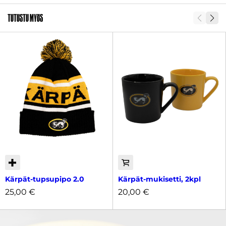
Tutustu myös
Kärpät-tupsupipo 2.0
Kärpät-mukisetti, 2kpl
25,00
€
20,00
€