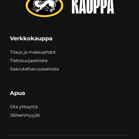
Verkkokauppa
Tilaus ja maksuehdot
Tietosuojaseloste
Saavutettavuusseloste
Apua
Ota yhteyttä
Jälleenmyyjät