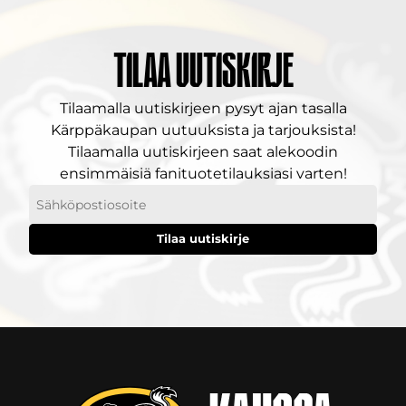
Tilaa uutiskirje
Tilaamalla uutiskirjeen pysyt ajan tasalla
Kärppäkaupan uutuuksista ja tarjouksista!
Tilaamalla uutiskirjeen saat alekoodin
ensimmäisiä fanituotetilauksiasi varten!
Sähköpostiosoitteesi