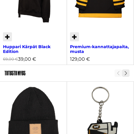
Huppari Kärpät Black
Premium-kannattajapaita,
Edition
musta
39,00
€
129,00
€
69,00
€
Tutustu myös