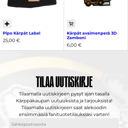
Pipo Kärpät Label
Kärpät avaimenperä 3D
Zamboni
25,00
€
6,00
€
Tilaa uutiskirje
Tilaamalla uutiskirjeen pysyt ajan tasalla
Kärppäkaupan uutuuksista ja tarjouksista!
Tilaamalla uutiskirjeen saat alekoodin
ensimmäisiä fanituotetilauksiasi varten!
Sähköpostiosoitteesi