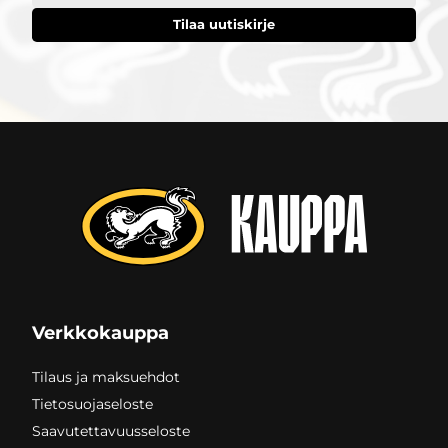
Verkkokauppa
Tilaus ja maksuehdot
Tietosuojaseloste
Saavutettavuusseloste