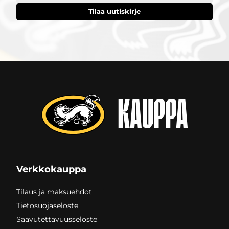
Verkkokauppa
Tilaus ja maksuehdot
Tietosuojaseloste
Saavutettavuusseloste