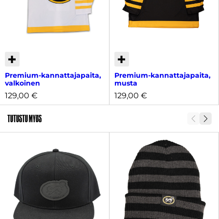
Premium-kannattajapaita,
Premium-kannattajapaita,
valkoinen
musta
129,00
€
129,00
€
Tutustu myös