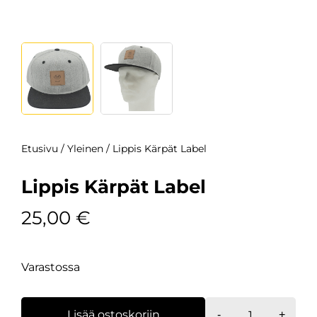
Etusivu
/
Yleinen
/ Lippis Kärpät Label
Lippis Kärpät Label
25,00
€
Varastossa
Lippis
Lisää ostoskoriin
-
+