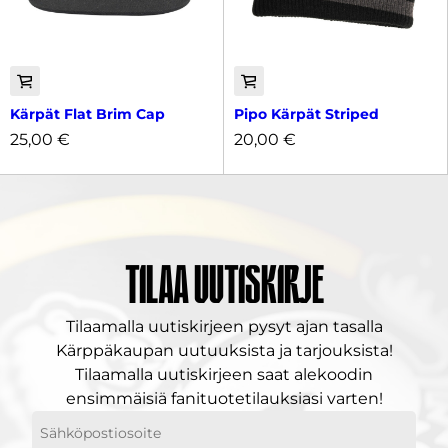
Kärpät Flat Brim Cap
Pipo Kärpät Striped
25,00
€
20,00
€
Tilaa uutiskirje
Tilaamalla uutiskirjeen pysyt ajan tasalla
Kärppäkaupan uutuuksista ja tarjouksista!
Tilaamalla uutiskirjeen saat alekoodin
ensimmäisiä fanituotetilauksiasi varten!
Sähköpostiosoitteesi