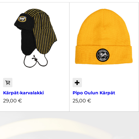
Kärpät-karvalakki
Pipo Oulun Kärpät
29,00
€
25,00
€