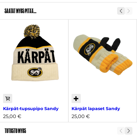
Saatat myös pitää...
Kärpät-tupsupipo Sandy
Kärpät lapaset Sandy
25,00
€
25,00
€
Tutustu myös