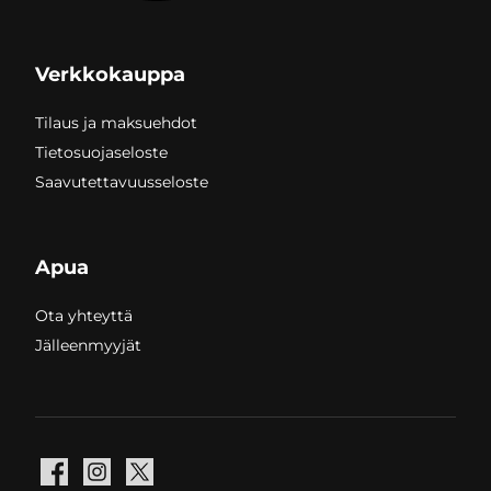
Verkkokauppa
Tilaus ja maksuehdot
Tietosuojaseloste
Saavutettavuusseloste
Apua
Ota yhteyttä
Jälleenmyyjät
Facebook
Instagram
X