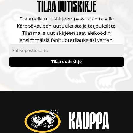
Tilaa uutiskirje
Tilaamalla uutiskirjeen pysyt ajan tasalla
Kärppäkaupan uutuuksista ja tarjouksista!
Tilaamalla uutiskirjeen saat alekoodin
ensimmäisiä fanituotetilauksiasi varten!
Sähköpostiosoitteesi