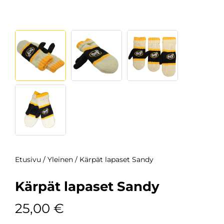
Etusivu
/
Yleinen
/ Kärpät lapaset Sandy
Kärpät lapaset Sandy
25,00
€