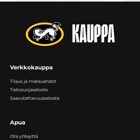
Verkkokauppa
Tilaus ja maksuehdot
Tietosuojaseloste
Saavutettavuusseloste
Apua
Ota yhteyttä