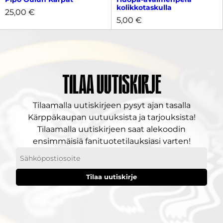
kolikkotaskulla
25,00
€
5,00
€
Tilaa uutiskirje
Tilaamalla uutiskirjeen pysyt ajan tasalla
Kärppäkaupan uutuuksista ja tarjouksista!
Tilaamalla uutiskirjeen saat alekoodin
ensimmäisiä fanituotetilauksiasi varten!
Sähköpostiosoitteesi