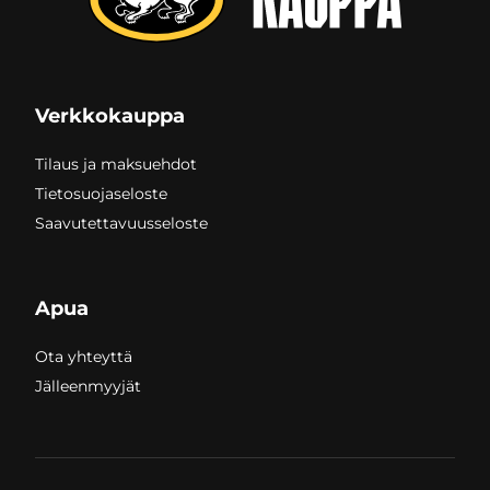
Verkkokauppa
Tilaus ja maksuehdot
Tietosuojaseloste
Saavutettavuusseloste
Apua
Ota yhteyttä
Jälleenmyyjät