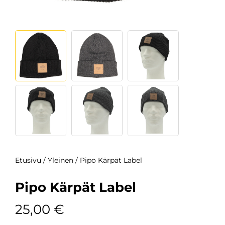
Etusivu
/
Yleinen
/ Pipo Kärpät Label
Pipo Kärpät Label
25,00
€