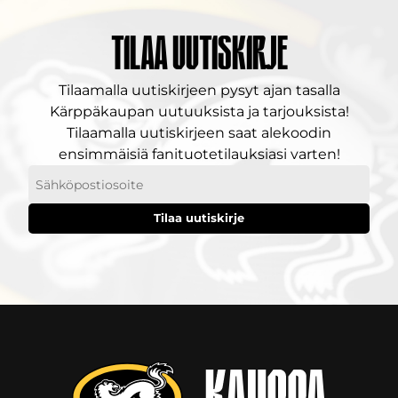
Tilaa uutiskirje
Tilaamalla uutiskirjeen pysyt ajan tasalla
Kärppäkaupan uutuuksista ja tarjouksista!
Tilaamalla uutiskirjeen saat alekoodin
ensimmäisiä fanituotetilauksiasi varten!
Sähköpostiosoitteesi