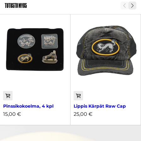
Tutustu myös
Pinssikokoelma, 4 kpl
Lippis Kärpät Raw Cap
15,00
€
25,00
€