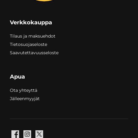
Verkkokauppa
Tilaus ja maksuehdot
Tietosuojaseloste
Saavutettavuusseloste
Apua
Ota yhteyttä
Jälleenmyyjät
Facebook
Instagram
X