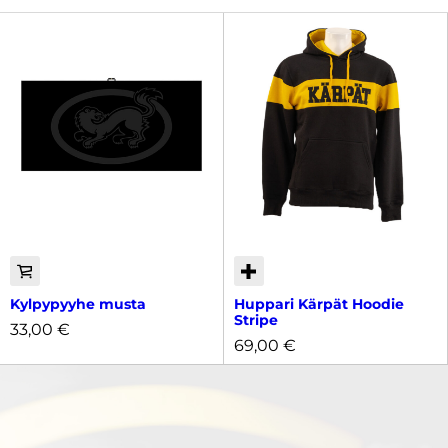
Kylpypyyhe musta
Huppari Kärpät Hoodie
Stripe
33,00
€
69,00
€