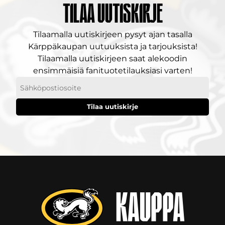
Tilaa uutiskirje
Tilaamalla uutiskirjeen pysyt ajan tasalla
Kärppäkaupan uutuuksista ja tarjouksista!
Tilaamalla uutiskirjeen saat alekoodin
ensimmäisiä fanituotetilauksiasi varten!
Sähköpostiosoitteesi