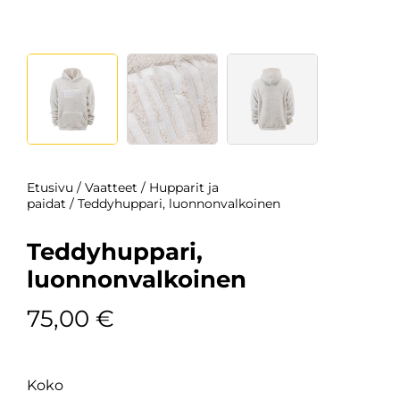
Etusivu
/
Vaatteet
/
Hupparit ja
paidat
/ Teddyhuppari, luonnonvalkoinen
Teddyhuppari,
luonnonvalkoinen
75,00
€
Koko