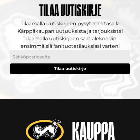
Tilaa uutiskirje
Tilaamalla uutiskirjeen pysyt ajan tasalla
Kärppäkaupan uutuuksista ja tarjouksista!
Tilaamalla uutiskirjeen saat alekoodin
ensimmäisiä fanituotetilauksiasi varten!
Sähköpostiosoitteesi