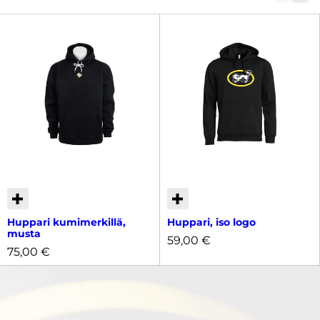
Huppari kumimerkillä,
Huppari, iso logo
musta
59,00
€
75,00
€