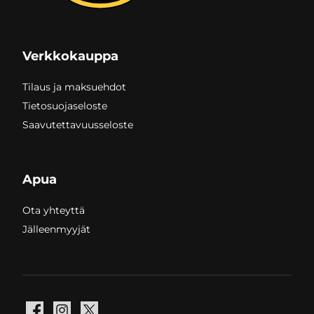
Verkkokauppa
Tilaus ja maksuehdot
Tietosuojaseloste
Saavutettavuusseloste
Apua
Ota yhteyttä
Jälleenmyyjät