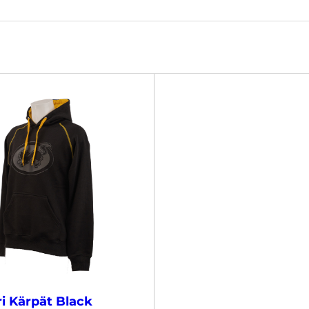
i Kärpät Black