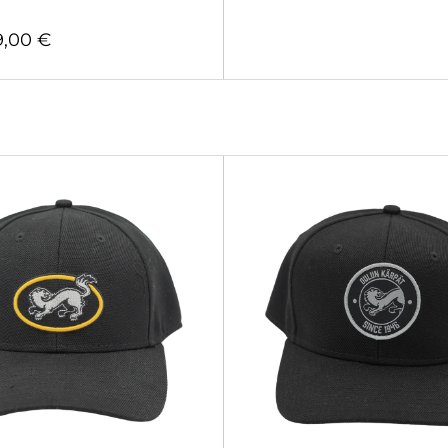
9,00
€
9,00
€