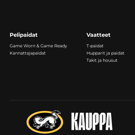
Pelipaidat
Vaatteet
Game Worn & Game Ready
T-paidat
Kannattajapaidat
Hupparit ja paidat
Takit ja housut