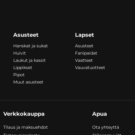
Asusteet
Lapset
Hanskat ja sukat
Asusteet
Huivit
Fanipaidat
Laukut ja kassit
Vaatteet
Lippikset
Vauvatuotteet
Pipot
Muut asusteet
Verkkokauppa
Apua
Tilaus ja maksuehdot
Ota yhteyttä