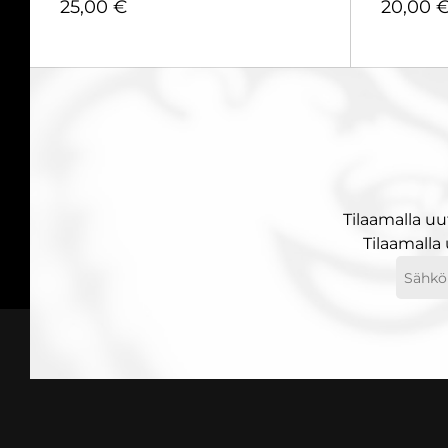
25,00
€
20,00
25,00
€
20,00
Tilaamalla uu
Tilaamalla
Sähköp