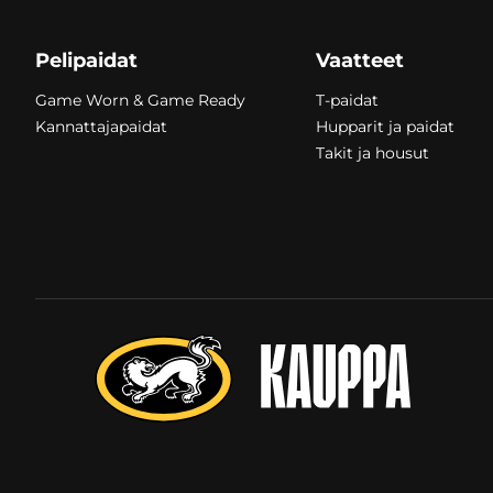
Pelipaidat
Vaatteet
Game Worn & Game Ready
T-paidat
Kannattajapaidat
Hupparit ja paidat
Takit ja housut