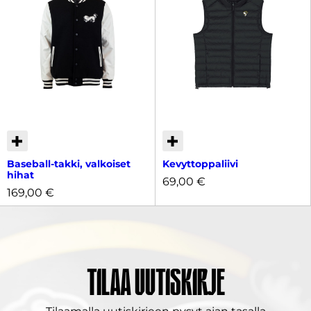
Baseball-takki, valkoiset
Kevyttoppaliivi
hihat
69,00
€
169,00
€
Tilaa uutiskirje