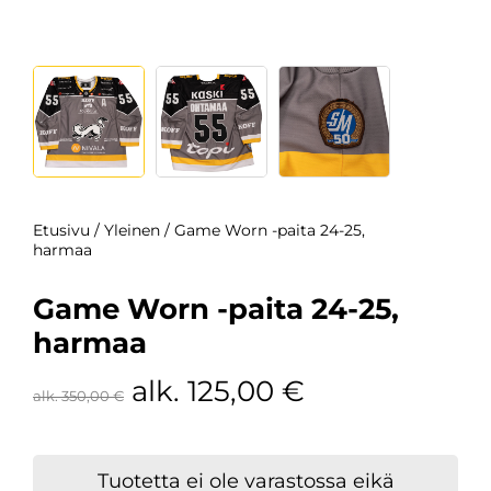
Etusivu
/
Yleinen
/ Game Worn -paita 24-25,
harmaa
Game Worn -paita 24-25,
harmaa
alk.
125,00
€
alk.
350,00
€
Tuotetta ei ole varastossa eikä