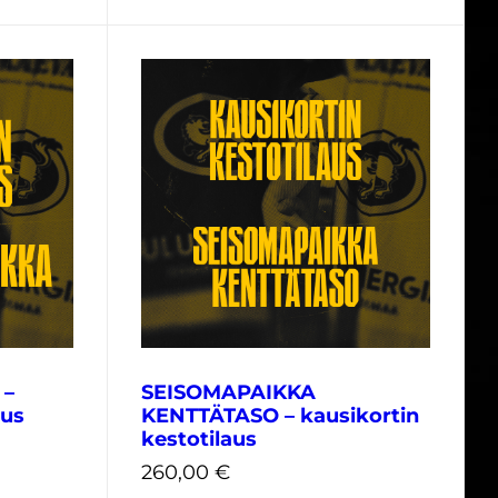
690,00
€
 –
SEISOMAPAIKKA
aus
KENTTÄTASO – kausikortin
kestotilaus
260,00
€