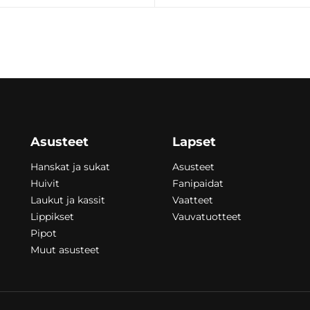
€
260,00
€
Asusteet
Lapset
Hanskat ja sukat
Asusteet
Huivit
Fanipaidat
Laukut ja kassit
Vaatteet
Lippikset
Vauvatuotteet
Pipot
Muut asusteet