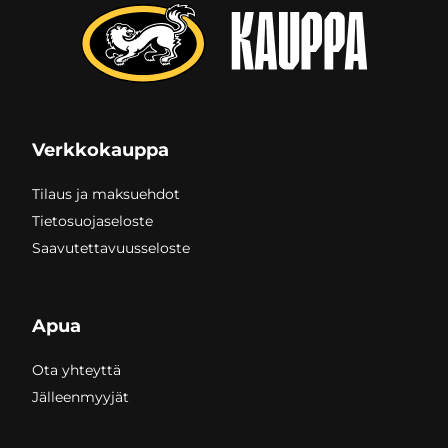
Verkkokauppa
Tilaus ja maksuehdot
Tietosuojaseloste
Saavutettavuusseloste
Apua
Ota yhteyttä
Jälleenmyyjät