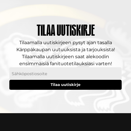
Tilaa uutiskirje
Tilaamalla uutiskirjeen pysyt ajan tasalla
Kärppäkaupan uutuuksista ja tarjouksista!
Tilaamalla uutiskirjeen saat alekoodin
ensimmäisiä fanituotetilauksiasi varten!
Sähköpostiosoitteesi