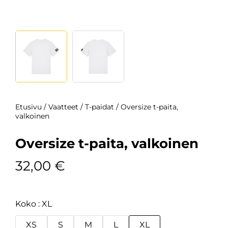
Etusivu
/
Vaatteet
/
T-paidat
/ Oversize t-paita,
valkoinen
Oversize t-paita, valkoinen
32,00
€
Koko
XL
XS
S
M
L
XL