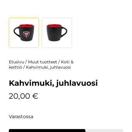
Etusivu
/
Muut tuotteet
/
Koti &
keittiö
/ Kahvimuki, juhlavuosi
Kahvimuki, juhlavuosi
20,00
€
Varastossa