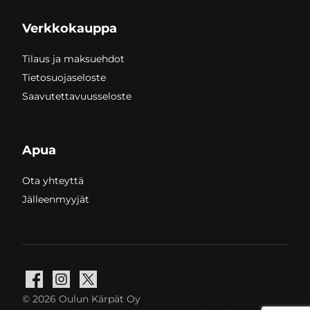
Verkkokauppa
Tilaus ja maksuehdot
Tietosuojaseloste
Saavutettavuusseloste
Apua
Ota yhteyttä
Jälleenmyyjät
Facebook
Instagram
X
© 2026 Oulun Kärpät Oy