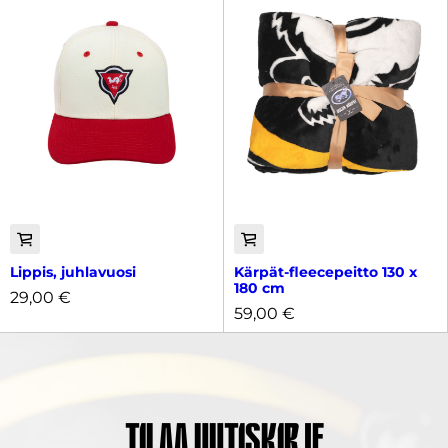
Lippis, juhlavuosi
Kärpät-fleecepeitto 130 x
180 cm
29,00
€
59,00
€
Tilaa uutiskirje