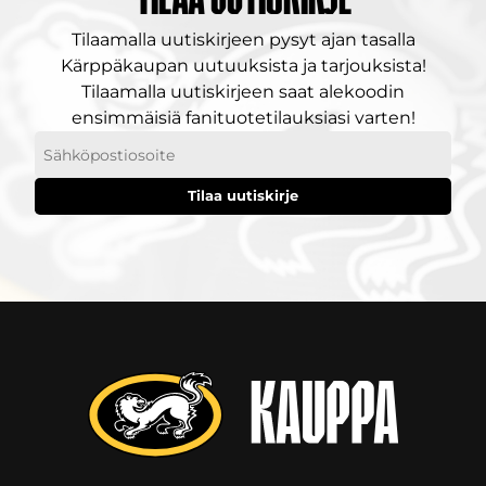
Tilaamalla uutiskirjeen pysyt ajan tasalla
Kärppäkaupan uutuuksista ja tarjouksista!
Tilaamalla uutiskirjeen saat alekoodin
ensimmäisiä fanituotetilauksiasi varten!
Sähköpostiosoitteesi