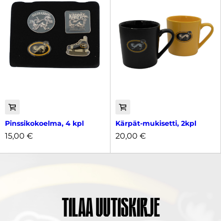
Pinssikokoelma, 4 kpl
Kärpät-mukisetti, 2kpl
15,00
€
20,00
€
Tilaa uutiskirje