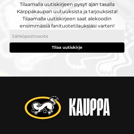
Tilaamalla uutiskirjeen pysyt ajan tasalla
Kärppäkaupan uutuuksista ja tarjouksista!
Tilaamalla uutiskirjeen saat alekoodin
ensimmäisiä fanituotetilauksiasi varten!
Sähköpostiosoitteesi