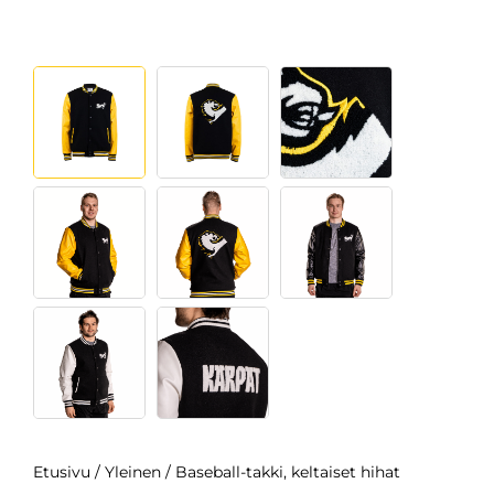
Etusivu
/
Yleinen
/ Baseball-takki, keltaiset hihat