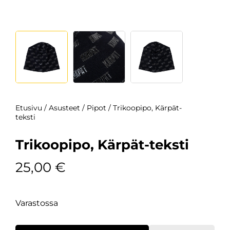
Etusivu
/
Asusteet
/
Pipot
/ Trikoopipo, Kärpät-
teksti
Trikoopipo, Kärpät-teksti
25,00
€
Varastossa