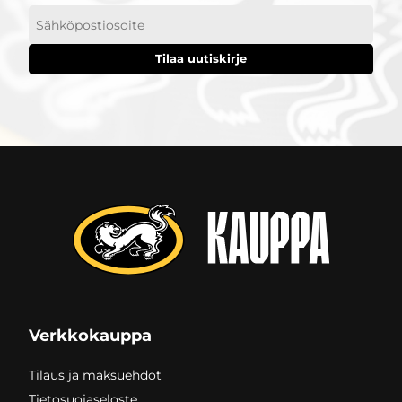
Sähköpostiosoitteesi
Verkkokauppa
Tilaus ja maksuehdot
Tietosuojaseloste