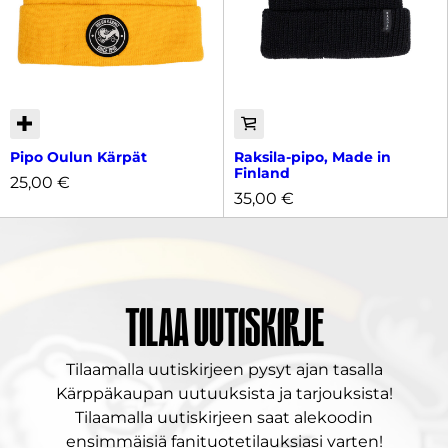
Pipo Oulun Kärpät
Raksila-pipo, Made in
Finland
25,00
€
35,00
€
Tilaa uutiskirje
Tilaamalla uutiskirjeen pysyt ajan tasalla
Kärppäkaupan uutuuksista ja tarjouksista!
Tilaamalla uutiskirjeen saat alekoodin
ensimmäisiä fanituotetilauksiasi varten!