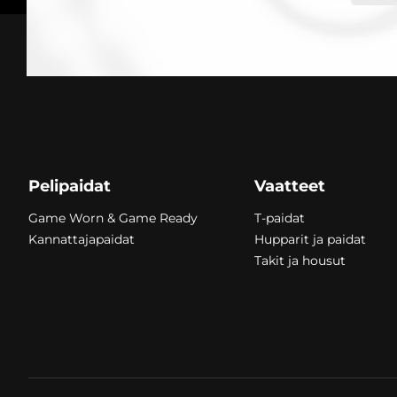
Pelipaidat
Vaatteet
Game Worn & Game Ready
T-paidat
Kannattajapaidat
Hupparit ja paidat
Takit ja housut