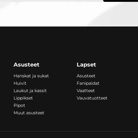
Asusteet
Lapset
Hanskat ja sukat
Asusteet
Huivit
Fanipaidat
Laukut ja kassit
Vaatteet
Lippikset
Vauvatuotteet
Pipot
Muut asusteet