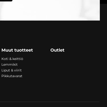
Muut tuotteet
Outlet
Koti & keittiö
Lemmikit
Liput & viirit
Pikkutavarat