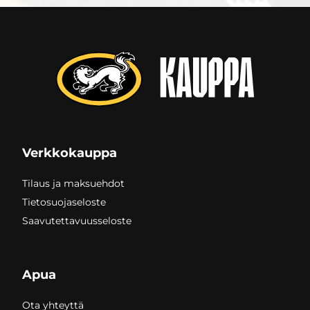
Verkkokauppa
Tilaus ja maksuehdot
Tietosuojaseloste
Saavutettavuusseloste
Apua
Ota yhteyttä