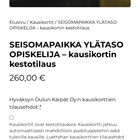
Etusivu
/
Kausikortit
/ SEISOMAPAIKKA YLÄTASO
OPISKELIJA – kausikortin kestotilaus
SEISOMAPAIKKA YLÄTASO
OPISKELIJA – kausikortin
kestotilaus
260,00
€
Hyväksyn Oulun Kärpät Oy:n kausikorttien
tilausehdot
*
Kausikortit ovat kestotilauksia. Kausikortti jatkuu
automaattisesti mahdollisiin pudotuspeleihin sekä
tuleville kausille. Luettehan kausikorttien tilausehdot