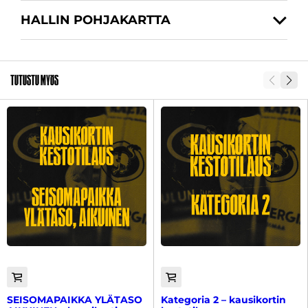
HALLIN POHJAKARTTA
SKU
Tutustu myös
SEISOMAPAIKKA YLÄTASO
Kategoria 2 – kausikortin