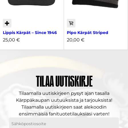
Lippis Kärpät – Since 1946
Pipo Kärpät Striped
25,00
€
20,00
€
Tilaa uutiskirje
Tilaamalla uutiskirjeen pysyt ajan tasalla
Kärppäkaupan uutuuksista ja tarjouksista!
Tilaamalla uutiskirjeen saat alekoodin
ensimmäisiä fanituotetilauksiasi varten!
Sähköpostiosoitteesi