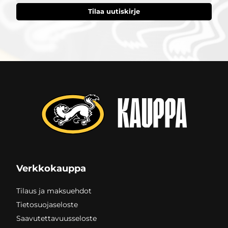
Verkkokauppa
Tilaus ja maksuehdot
Tietosuojaseloste
Saavutettavuusseloste