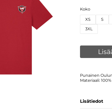
Koko
XS
S
3XL
Lisä
Punainen Oulun 
Materiaali: 100% 
Lisätiedot