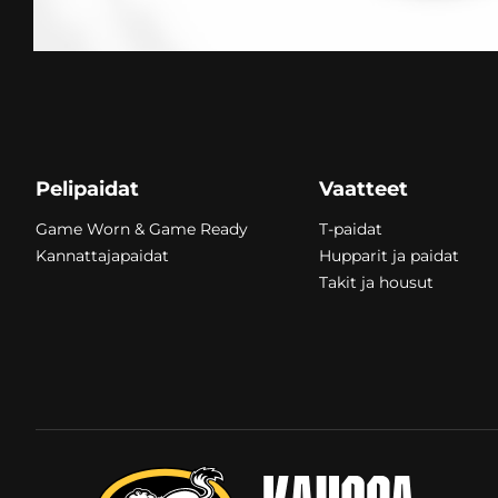
Pelipaidat
Vaatteet
Game Worn & Game Ready
T-paidat
Kannattajapaidat
Hupparit ja paidat
Takit ja housut