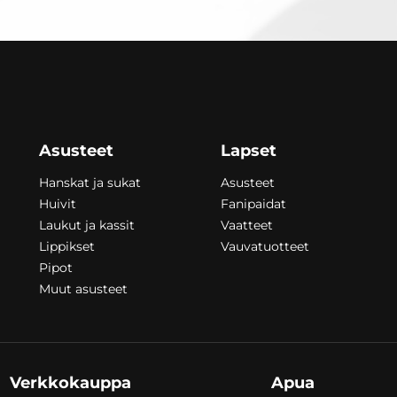
Asusteet
Lapset
Hanskat ja sukat
Asusteet
Huivit
Fanipaidat
Laukut ja kassit
Vaatteet
Lippikset
Vauvatuotteet
Pipot
Muut asusteet
Verkkokauppa
Apua