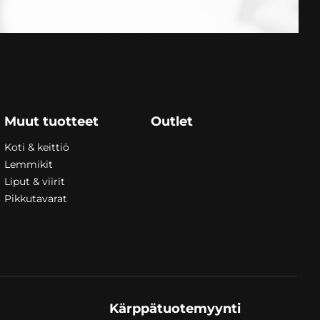
Muut tuotteet
Outlet
Koti & keittiö
Lemmikit
Liput & viirit
Pikkutavarat
Kärppätuotemyynti