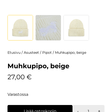
Etusivu
/
Asusteet
/
Pipot
/ Muhkupipo, beige
Muhkupipo, beige
27,00
€
Varastossa
Muhkupipo,
Lisää ostoskoriin
-
+