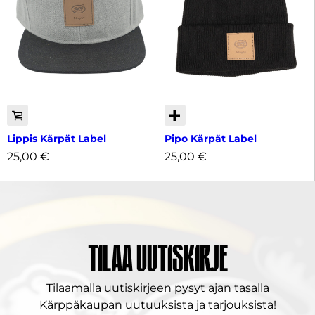
Lippis Kärpät Label
Pipo Kärpät Label
25,00
€
25,00
€
Tilaa uutiskirje
Tilaamalla uutiskirjeen pysyt ajan tasalla
Kärppäkaupan uutuuksista ja tarjouksista!