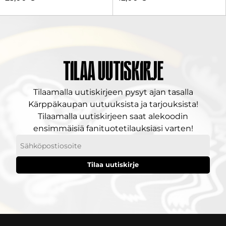
Tilaa uutiskirje
Tilaamalla uutiskirjeen pysyt ajan tasalla
Kärppäkaupan uutuuksista ja tarjouksista!
Tilaamalla uutiskirjeen saat alekoodin
ensimmäisiä fanituotetilauksiasi varten!
Sähköpostiosoitteesi