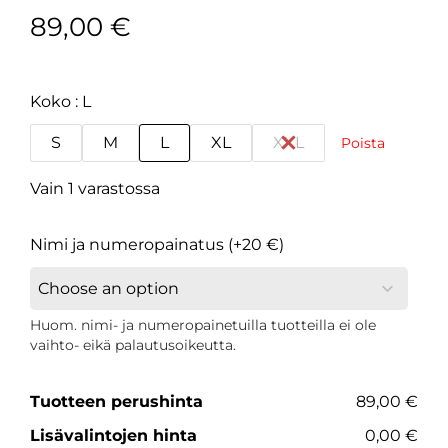
89,00
€
Koko
L
S
M
L
XL
XXL
Poista
Vain 1 varastossa
Nimi ja numeropainatus (+20 €)
Huom. nimi- ja numeropainetuilla tuotteilla ei ole
vaihto- eikä palautusoikeutta.
Tuotteen perushinta
89,00 €
Lisävalintojen hinta
0,00 €