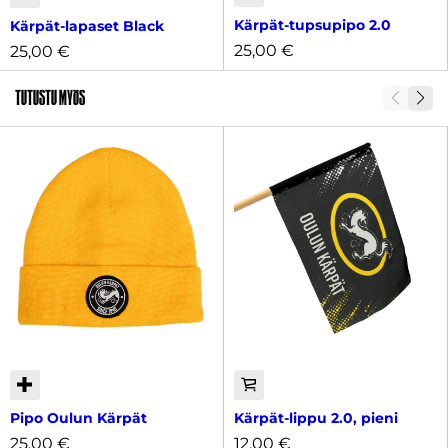
Kärpät-tupsupipo 2.0
Kärpät-lapaset Black
25,00
€
25,00
€
Tutustu myös
Pipo Oulun Kärpät
Kärpät-lippu 2.0, pieni
25,00
€
12,00
€