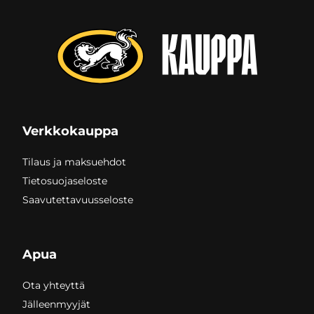
Verkkokauppa
Tilaus ja maksuehdot
Tietosuojaseloste
Saavutettavuusseloste
Apua
Ota yhteyttä
Jälleenmyyjät