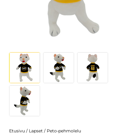
Etusivu
/
Lapset
/ Peto-pehmolelu