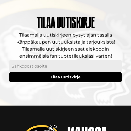
Tilaa uutiskirje
Tilaamalla uutiskirjeen pysyt ajan tasalla
Kärppäkaupan uutuuksista ja tarjouksista!
Tilaamalla uutiskirjeen saat alekoodin
ensimmäisiä fanituotetilauksiasi varten!
Sähköpostiosoitteesi