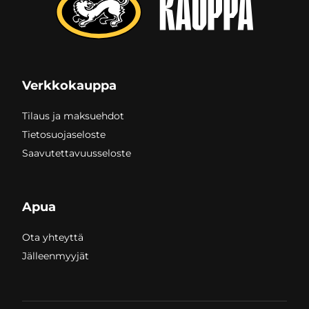
Verkkokauppa
Tilaus ja maksuehdot
Tietosuojaseloste
Saavutettavuusseloste
Apua
Ota yhteyttä
Jälleenmyyjät