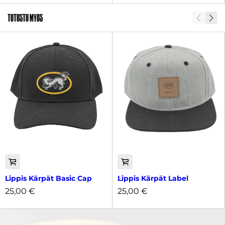
Tutustu myös
Lippis Kärpät Basic Cap
Lippis Kärpät Label
25,00
€
25,00
€