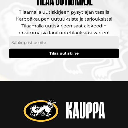
Tilaa uutiskirje
Tilaamalla uutiskirjeen pysyt ajan tasalla
Kärppäkaupan uutuuksista ja tarjouksista!
Tilaamalla uutiskirjeen saat alekoodin
ensimmäisiä fanituotetilauksiasi varten!
Sähköpostiosoitteesi