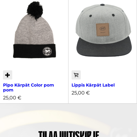
Pipo Kärpät Color pom
Lippis Kärpät Label
pom
25,00
€
25,00
€