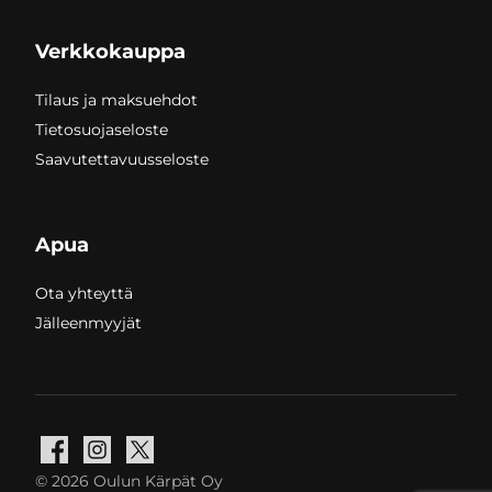
Verkkokauppa
Tilaus ja maksuehdot
Tietosuojaseloste
Saavutettavuusseloste
Apua
Ota yhteyttä
Jälleenmyyjät
Facebook
Instagram
X
© 2026 Oulun Kärpät Oy