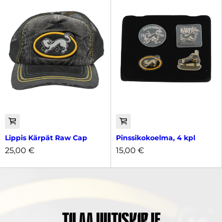
Lippis Kärpät Raw Cap
Pinssikokoelma, 4 kpl
25,00
€
15,00
€