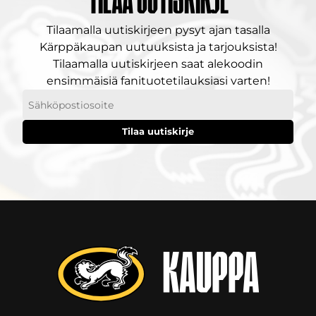
Tilaa uutiskirje
Tilaamalla uutiskirjeen pysyt ajan tasalla
Kärppäkaupan uutuuksista ja tarjouksista!
Tilaamalla uutiskirjeen saat alekoodin
ensimmäisiä fanituotetilauksiasi varten!
Sähköpostiosoitteesi