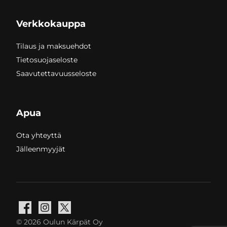
Verkkokauppa
Tilaus ja maksuehdot
Tietosuojaseloste
Saavutettavuusseloste
Apua
Ota yhteyttä
Jälleenmyyjät
Facebook
Instagram
X
© 2026 Oulun Kärpät Oy